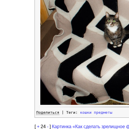
Поделиться
| Теги:
кошки
предметы
[
+
24
-
]
Картинка «Как сделать зрелищное 