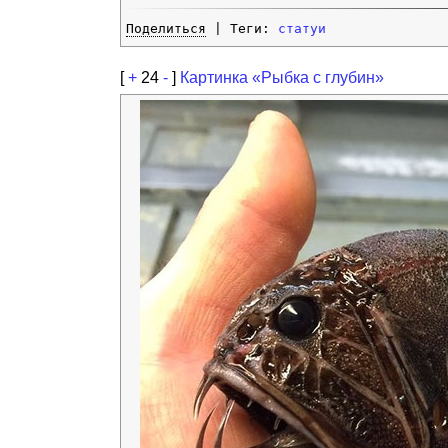
Поделиться
| Теги:
статуи
[
+
24
-
]
Картинка «Рыбка с глубин»