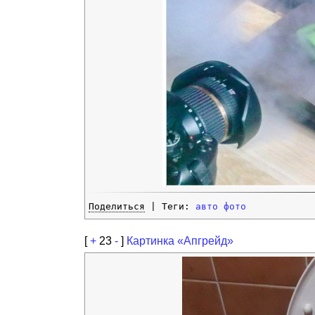
Поделиться
| Теги:
авто
фото
[
+
23
-
]
Картинка «Апгрейд»