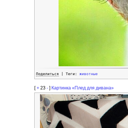
Поделиться
| Теги:
животные
[
+
23
-
]
Картинка «Плед для дивана»