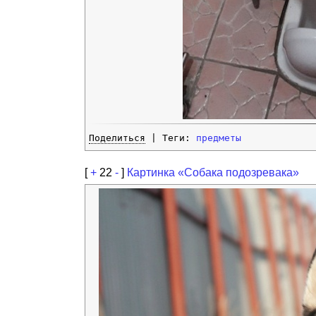
Поделиться
| Теги:
предметы
[
+
22
-
]
Картинка «Собака подозревака»