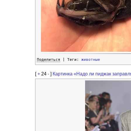
Поделиться
| Теги:
животные
[
+
24
-
]
Картинка «Надо ли пиджак заправл