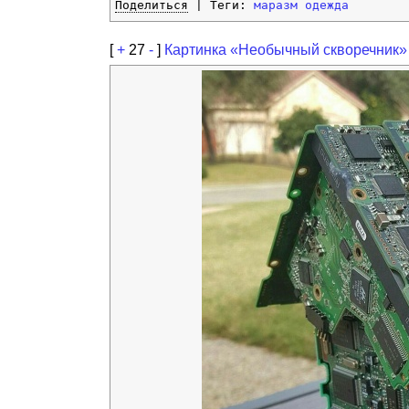
Поделиться
| Теги:
маразм
одежда
[
+
27
-
]
Картинка «Необычный скворечник»