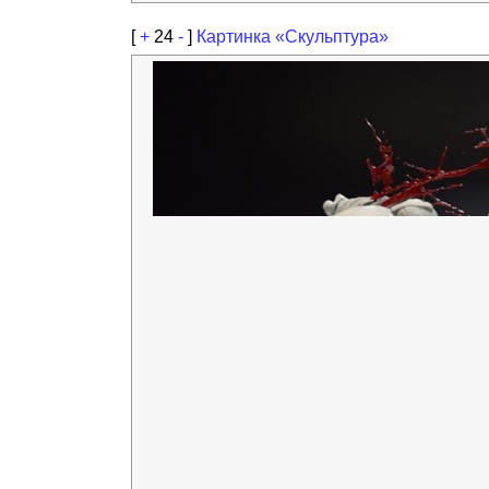
[
+
24
-
]
Картинка «Скульптура»