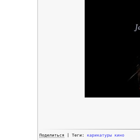
Поделиться
| Теги:
карикатуры
кино