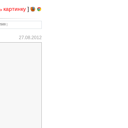
ь картинку
]
2500
]
27.08.2012