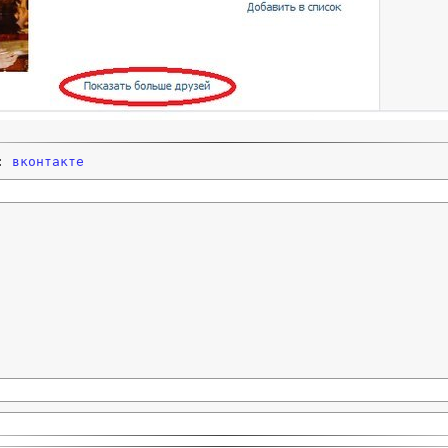
и:
вконтакте