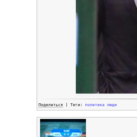
Поделиться
| Теги:
политика
люди