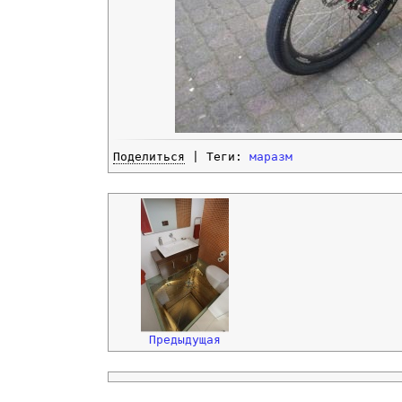
Поделиться
| Теги:
маразм
Предыдущая