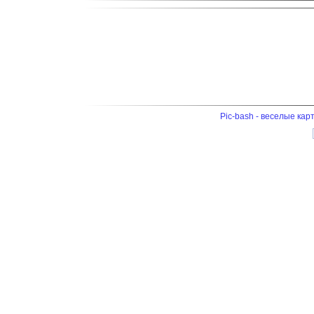
Pic-bash - веселые кар