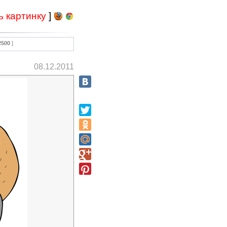
ь картинку
]
2500
]
08.12.2011