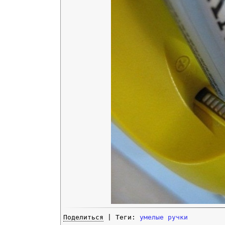
Поделиться
| Теги:
умелые ручки