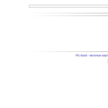
Pic-bash - веселые кар