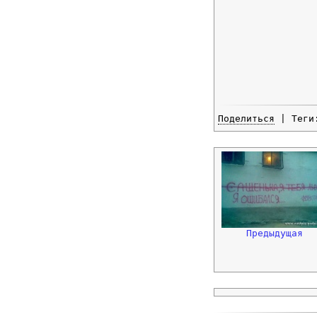
Поделиться
| Тег
Предыдущая