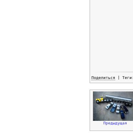
Поделиться
| Тег
Предыдущая