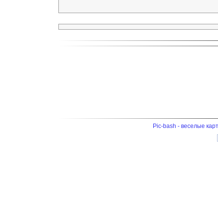
Pic-bash - веселые кар