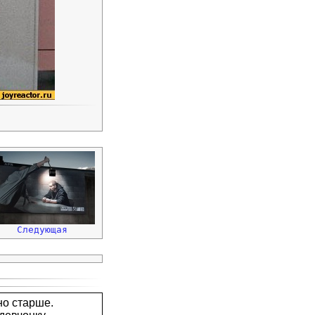
Следующая
но старше.