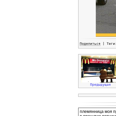
Поделиться
| Тег
Предыдущая
племянница моя пр