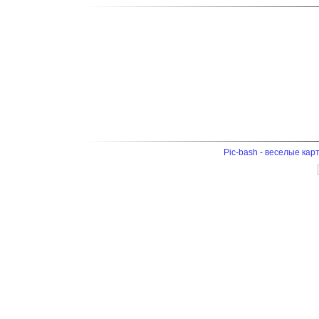
Pic-bash - веселые кар