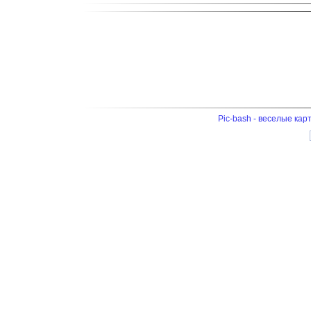
Pic-bash - веселые кар