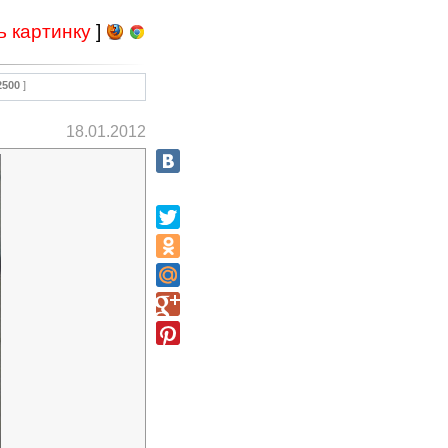
ь картинку
]
2500
]
18.01.2012