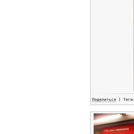
Поделиться
| Тег