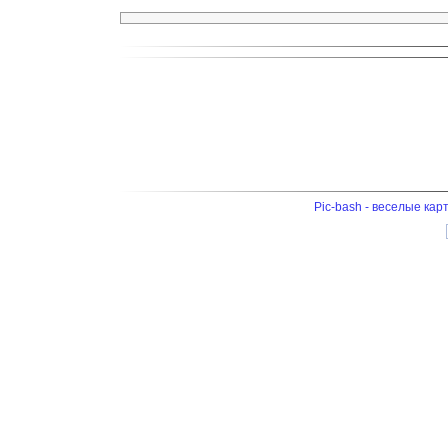
Pic-bash - веселые кар