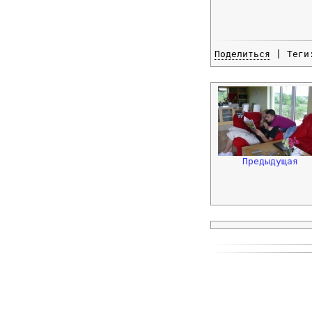
Поделиться
| Тег
Предыдущая