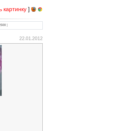
ь картинку
]
2500
]
22.01.2012