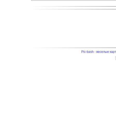
Pic-bash - веселые кар