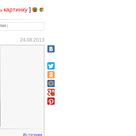
ь картинку
]
2500
]
24.08.2013
Источник