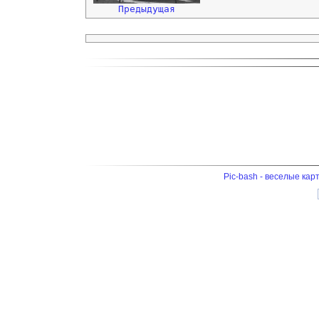
Предыдущая
Pic-bash - веселые кар