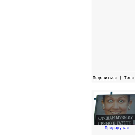
Поделиться
| Тег
Предыдущая