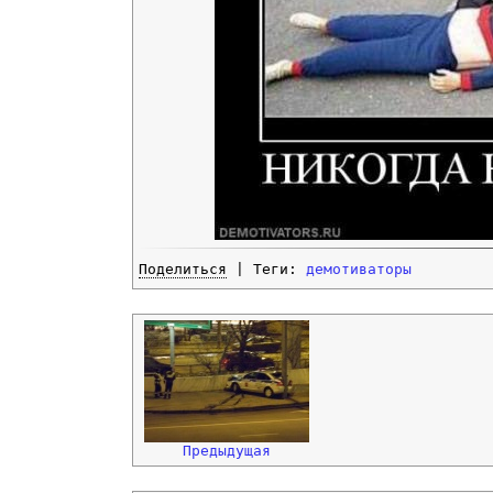
Поделиться
| Теги:
демотиваторы
Предыдущая