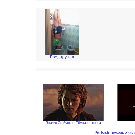
Предыдущая
Энакин Скайуокер: Тёмная сторона
Pic-bash - веселые кар