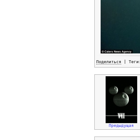
Поделиться
| Тег
Предыдущая