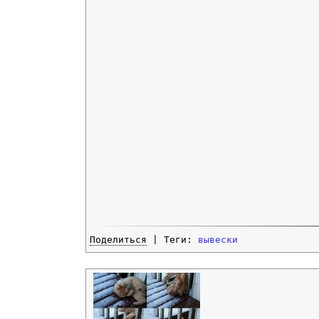
Поделиться
| Теги:
вывески