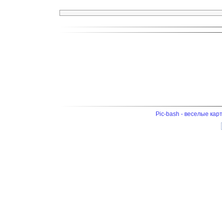
Pic-bash - веселые кар