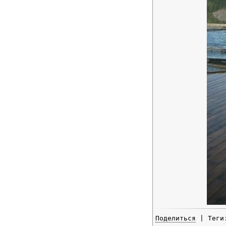
Поделиться
| Тег