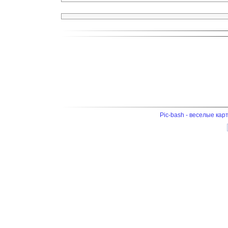
Pic-bash - веселые кар