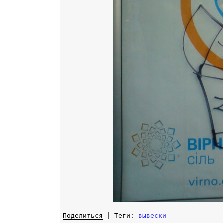
Поделиться
| Теги:
вывески