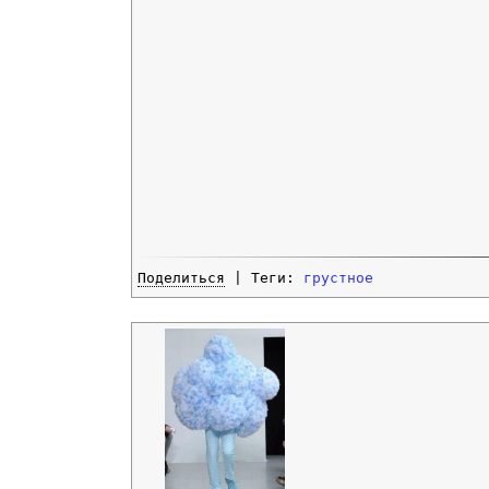
Поделиться
| Теги:
грустное