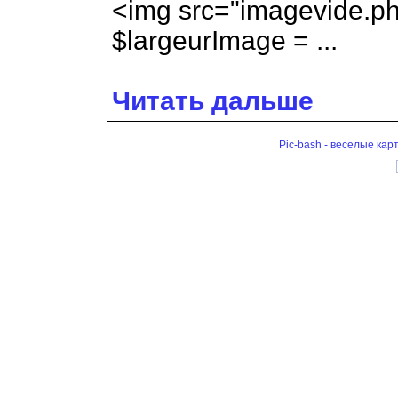
<img src="imagevide.p
$largeurImage = ...
Читать дальше
Pic-bash - веселые кар