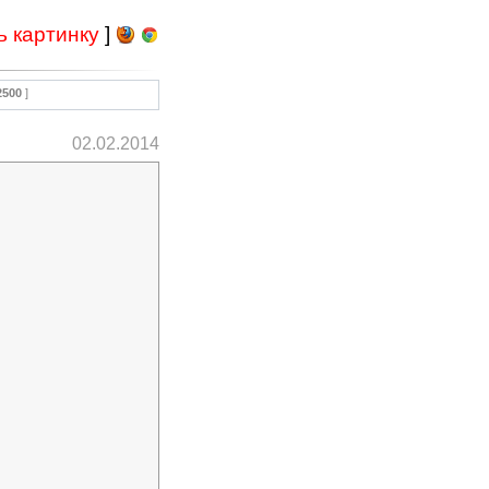
ь картинку
]
2500
]
02.02.2014