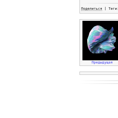
Поделиться
| Тег
Предыдущая