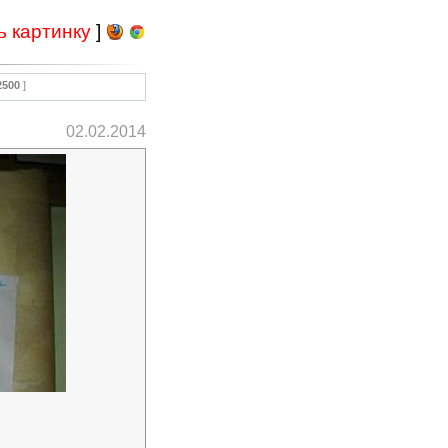
ь картинку
]
2500
]
02.02.2014