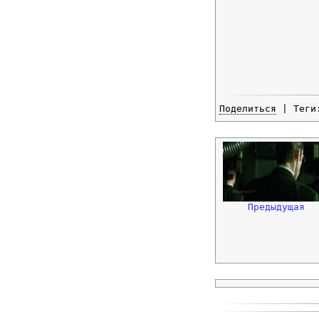
Поделиться
| Тег
Предыдущая