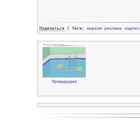
Поделиться
| Теги:
маразм
реклама
надпис
Предыдущая