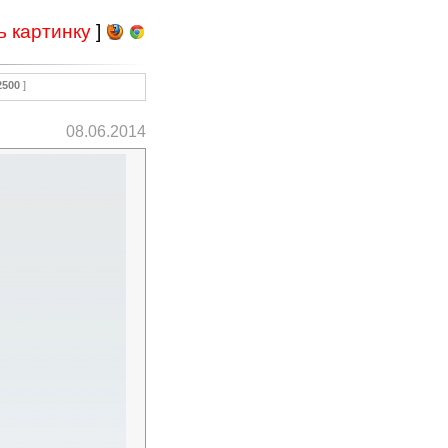
ь картинку
]
2500
]
08.06.2014