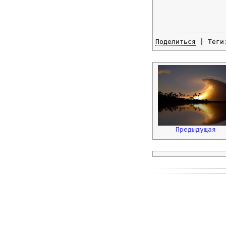
Поделиться
| Тег
Предыдущая