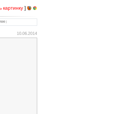
ь картинку
]
2500
]
10.06.2014