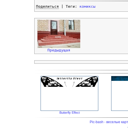
Поделиться
| Теги:
комиксы
Предыдущая
Butterfly Effect
Pic-bash - веселые кар