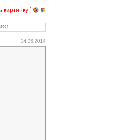
ь картинку
]
2500
]
14.06.2014