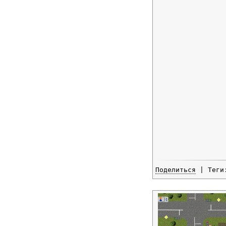
Поделиться
| Тег