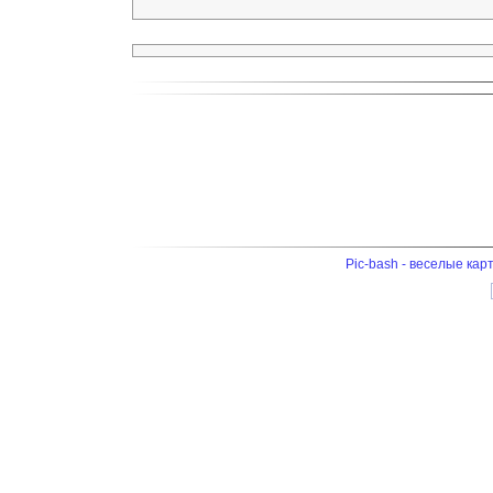
Pic-bash - веселые кар