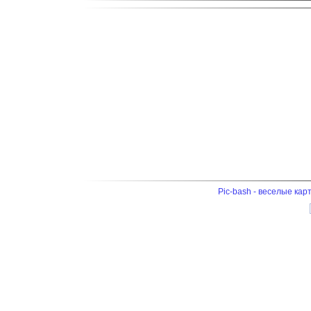
Pic-bash - веселые кар