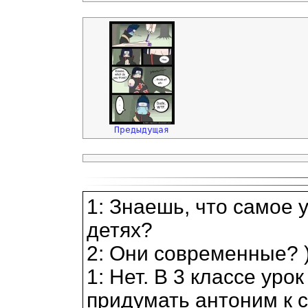
Предыдущая
1: Знаешь, что самое
детях?
2: Они современные? )
1: Нет. В 3 классе уро
придумать антоним к 