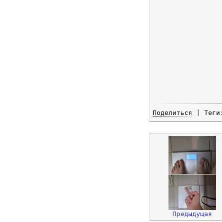
Поделиться
| Тег
Предыдущая