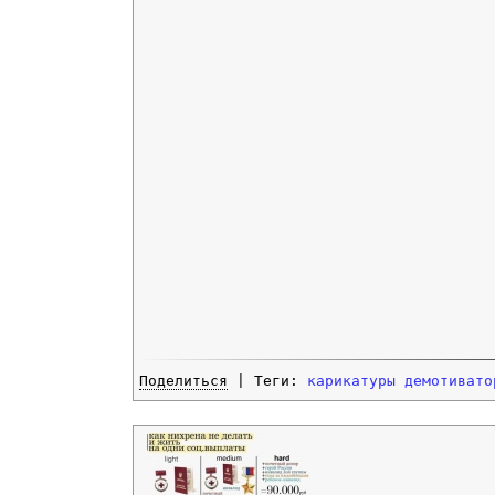
Поделиться
| Теги:
карикатуры
демотивато