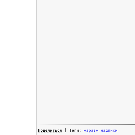
Поделиться
| Теги:
маразм
надписи