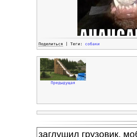
Поделиться
| Теги:
собаки
Предыдущая
заглушил грузовик, мо