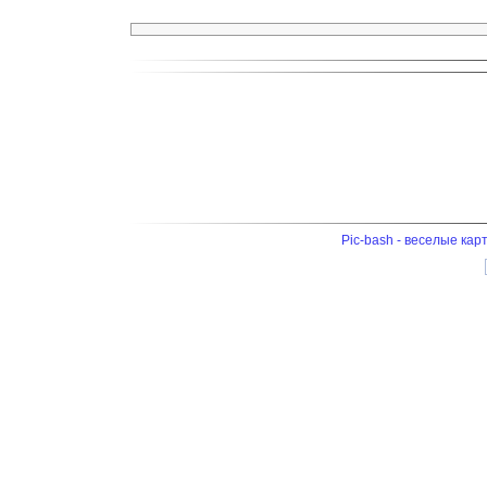
Pic-bash - веселые кар