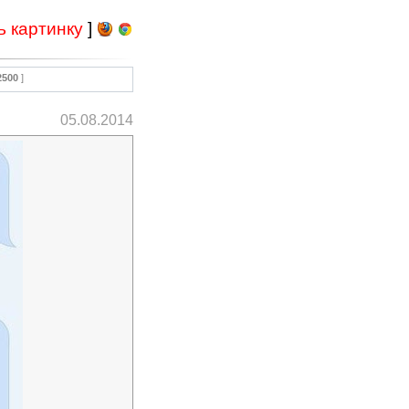
ь картинку
]
2500
]
05.08.2014