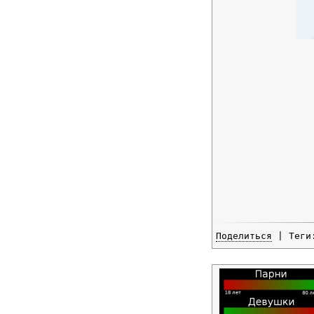
Поделиться
| Тег