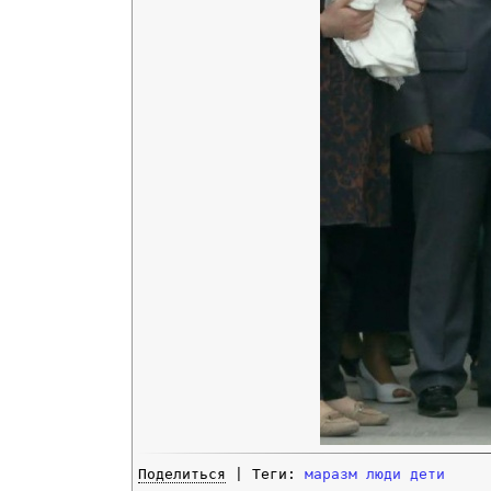
Поделиться
| Теги:
маразм
люди
дети