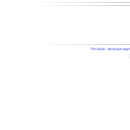
Pic-bash - веселые кар