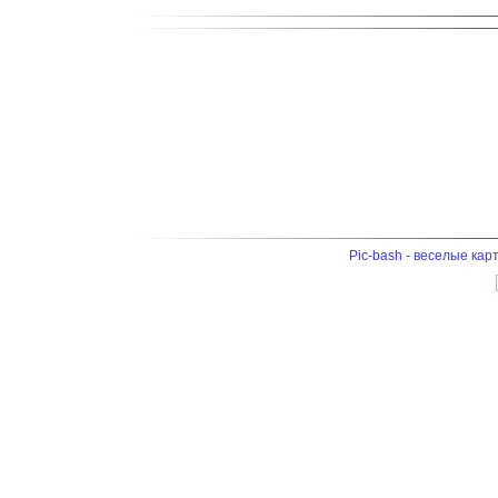
Pic-bash - веселые кар